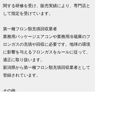
関する研修を受け、販売実績により、専門店と
して指定を受けています。
第一種フロン類充填回収業者
​業務用パッケージエアコンや業務用冷蔵庫のフ
ロンガスの充填や回収に必要です。地球の環境
に影響を与えるフロンガスをルールに従って、
適正に取り扱います。
新潟県から第一種フロン類充填回収業者として
登録されています。
その他
電話関連：デジタル第三種工事担任者・アナロ
グ第一種工事担任者
燃焼機器関連：ガス消費機器設置工事監督者・
ガススペシャリスト