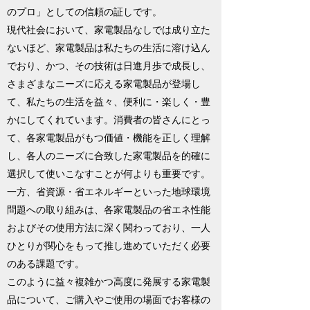
のプロ」としての信頼の証しです。
現代社会において、家電製品なしでは成り立た
ないほど、家電製品は私たちの生活に溶け込ん
でおり、かつ、その技術は日進月歩で成長し、
さまざまなニーズに応える家電製品が登場し
て、私たちの生活を益々、便利に・楽しく・豊
かにしてくれています。消費者の皆さんにとっ
て、各家電製品がもつ価値・機能を正しく理解
し、各人のニーズに合致した家電製品を的確に
選択して使いこなすことが何よりも重要です。
一方、省資源・省エネルギーといった地球環境
問題への取り組みは、各家電製品の省エネ性能
およびその使用方法に深く関わっており、一人
ひとりが関心をもって推し進めていただく必要
のある課題です。
このように益々複雑かつ高度に発展する家電製
品について、ご購入やご使用の場面でお客様の