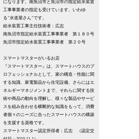
になります。南魚沼市と魚沼市の指定給水装置
工事事業者の指定も受けています。いわゆ
る”水道屋さん”です。
​給水装置工事主任技術者：広志
南魚沼市指定給水装置工事事業者 第１８０号
​魚沼市指定給水装置工事事業者 第２０号
スマートマスターがいるお店
​『スマートマスター』は、スマートハウスのプ
ロフェッショナルとして、家の構造・性能に関
する知識、家電製品から住宅設備、さらにはエ
ネルギーマネジメントまで、それらに関する技
術や商品の動向を理解し、様々な製品やサービ
スを組み合わせる横断的な知識をもって、消費
者個々のニーズに合ったスマートハウスの構築
を支援する資格です。
スマートマスター​認定所得者：広志 （認定交
付日：2019.11.1）