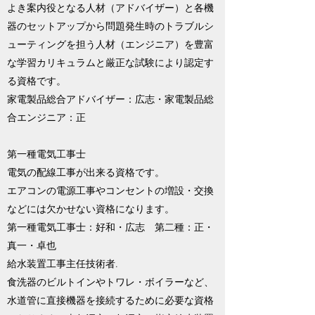
よき案内役となる人材（アドバイザー）と各機
器のセットアップから問題発生時のトラブルシ
ューティングを担う人材（エンジニア）を豊富
な学習カリキュラムと厳正な試験により認定す
る資格です。
家電製品総合アドバイザー：広志・家電製品総
合エンジニア：正
第一種電気工事士​
電気の配線工事が出来る資格です。
エアコンの電源工事やコンセントの増設・交換
などには欠かせない資格になります。
第一種電気工事士：好和・広志 第二種：正・
真一・卓也
給水装置工事主任技術者.
​食洗器のビルトインやトワレ・ボイラーなど、
水道管に直接機器を接続するために必要な資格