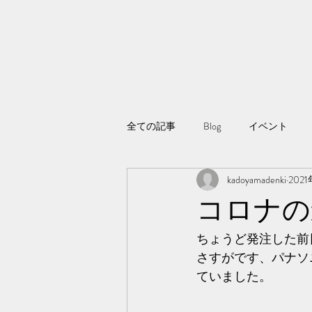
全ての記事
Blog
イベント
kadoyamadenki
202
今すぐ始める
日常
コロナの
ちょうど発注した前
さすがです、パナソ
ていました。