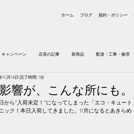
ホーム
ブログ
規約・ポリシー
キャンペーン
店長の記事
新商品
配達・工事・修理
1年10月18日
読了時間: 1分
影響が、こんな所にも。
日から”入荷未定！”になってしまった「エコ・キュート
ニック！本日入荷してきました。11月になるとあきらめ