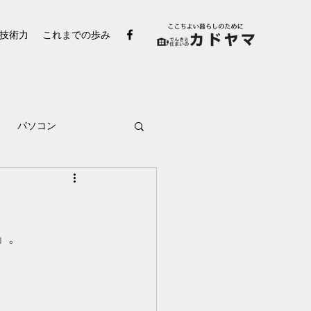
技術力
これまでの歩み
パソコン
」。