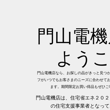
門山電
よう
門山電機店なら、お探しの品がきっと見つ
フがいつでもお客さまのニーズに合わせて
ます。期間限定お買い得品もぜひご
門山電機店は、
住宅省エネ２０２
の住宅支援事業者となって