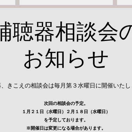
​補聴器相談会
お知らせ
器、きこえの相談会は毎月第３水曜日に開催いたし
次回の相談会の予定
。
１月２１日（水曜日）２
月１８日（水曜日）
を予定しております。
※開催日は変更になる場合があります。