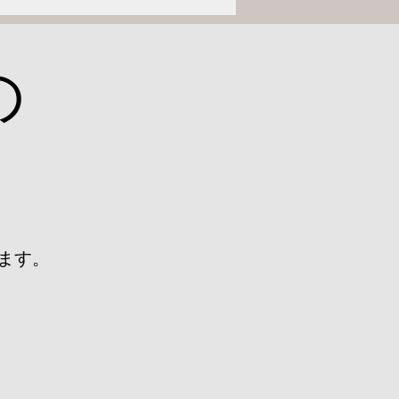
の
ます。