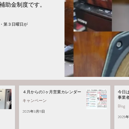
の補助金制度です。
・第３日曜日が
４月からの3ヶ月営業カレンダー
今日
事業
キャンペーン
Blog
2025年3月11日
2025