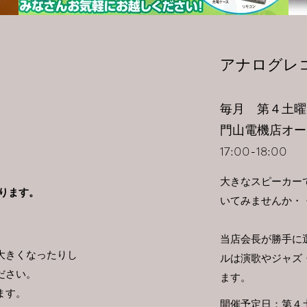
​アナログレ
毎月 第４土曜
門山電機店オー
17
:00-18:00
大きなスピーカー
ります。
いてみませんか・
当店会長が勝手に
大きくなったりし
ルは演歌やジャズ
ださい。
ます。
ます。
開催予定日：第４