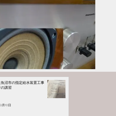
は魚沼市の指定給水装置工事
者の講習
年3月10日