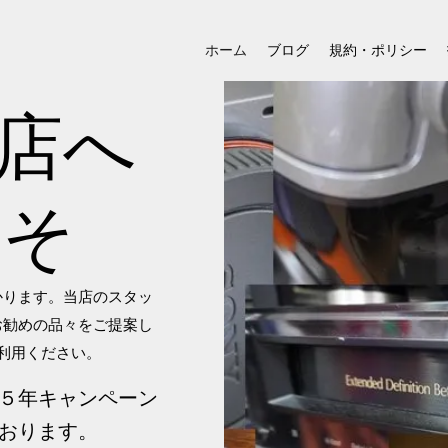
ホーム
ブログ
規約・ポリシー
機店へ
こそ
かります。当店のスタッ
お勧めの品々をご提案し
利用ください。
５年キャンペーン
おります。