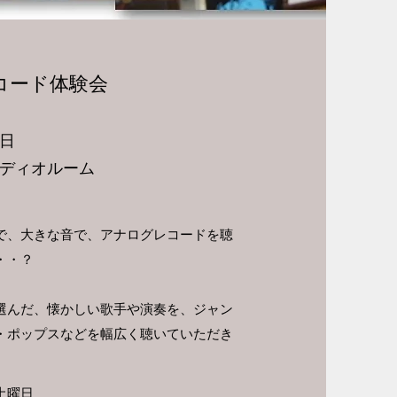
コード体験会
日
ディオルーム
で、大きな音で、アナログレコードを聴
・・？
選んだ、懐かしい歌手や演奏を、ジャン
・ポップスなどを幅広く聴いていただき
土曜日